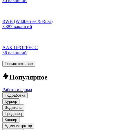
30 вакансий
RWB (Wildberries & Russ)
3 887 вакансий
ААК ПРОГРЕСС
36 вакансий
Посмотреть все
Популярное
Работа из дома
Подработка
Курьер
Водитель
Продавец
Кассир
Администратор