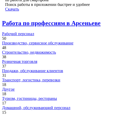
Поиск работы в приложении быстрее и удобнее
Скачать
Работа по профессиям в Арсеньеве
Рабочий персонал
50
Производство, сервисное обслуживание
48
Строительство, недвижимость
38
Розничная торговля
37
Продажи, обслуживание клиентов
31
Транспорт, логистика, перевозки
18
Другое
18
Туризм, гостиницы, рестораны
17
Домашний, обслуживающий персонал
15