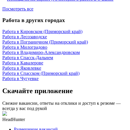
Посмотреть все
Работа в других городах
Работа в Кировском (Приморский край)
Работа в Лесозаводске
Работа в Пограничном (Приморский край)
Работа в Милоградово
Работа в Владимиро-Александровском
Работа в Спасск-Дальнем
Работа в Кавалерове
Работа в Яковлевке
Работа в Спасском (Приморский край)
Работа в Чугуевке
Скачайте приложение
Свежие вакансии, ответы на отклики и доступ к резюме —
всегда у вас под рукой
HeadHunter
Размещение вакансий