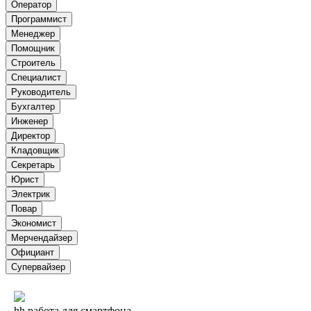
Оператор
Программист
Менеджер
Помощник
Строитель
Специалист
Руководитель
Бухгалтер
Инженер
Директор
Кладовщик
Секретарь
Юрист
Электрик
Повар
Экономист
Мерчендайзер
Официант
Супервайзер
hh работа для смартфона