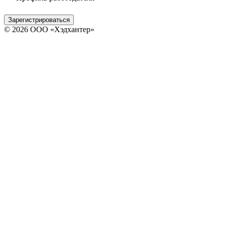
Зарегистрироваться
© 2026 ООО «Хэдхантер»