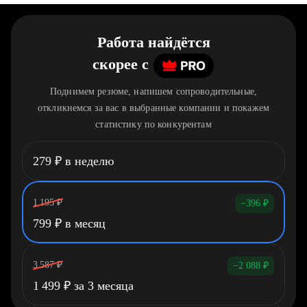
Работа найдётся
скорее
c
Поднимем резюме, напишем сопроводительные,
откликнемся за вас в выбранные компании и покажем
статистику по конкурентам
279
₽
в неделю
1 195
₽
−396
₽
799
₽
в месяц
3 587
₽
−2 088
₽
1 499
₽
за 3 месяца