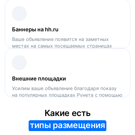
поисковой выдачи на hh.ru
Баннеры на hh.ru
Ваше объявление появится на заметных
местах на самых посещаемых страницах
сервиса
Внешние площадки
Усилим ваше объявление благодаря показу
на популярных площадках Рунета с помощью
VK Рекламы и Рекламной сети Яндекса
Какие есть
типы размещения