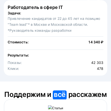
Работодатель в сфере IT
Федеральная сеть ресторанов
Задача:
Задача:
Привлечение кандидатов от 22 до 45 лет на позицию
Привлечение на вакансию официантов в московскую
"Team lead"* в Москве и Московской области.
точку известной федеральной сети ресторанов.
*Руководитель команды разработки
Стоимость:
30 875 ₽
Стоимость:
14 340 ₽
Результаты:
Результаты:
Показы:
4 646
Показы:
Клики:
42 303
475
Клики:
478
Поддержим и
всё
расскажем