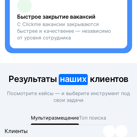
Быстрое закрытие вакансий
С Clickme вакансии закрываются
быстрее и качественее — независимо
от уровня сотрудника
Результаты
наших
клиентов
Посмотрите кейсы — и выберите инструмент под
свои задачи
Мультиразмещение
Топ поиска
Клиенты
Клиенты