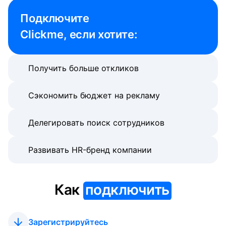
Подключите 

Clickme, если хотите:
Получить больше откликов
Сэкономить бюджет на рекламу
Делегировать поиск сотрудников
Развивать HR-бренд компании
Как
подключить
Зарегистрируйтесь