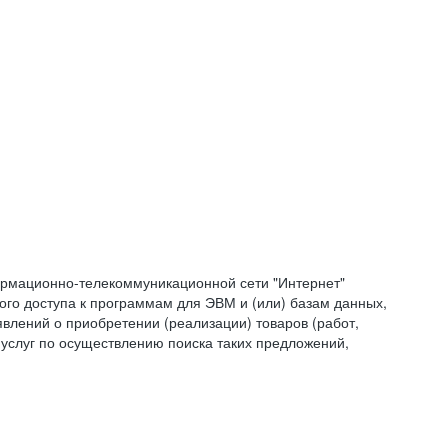
формационно-телекоммуникационной сети "Интернет"
ого доступа к программам для ЭВМ и (или) базам данных,
влений о приобретении (реализации) товаров (работ,
 услуг по осуществлению поиска таких предложений,