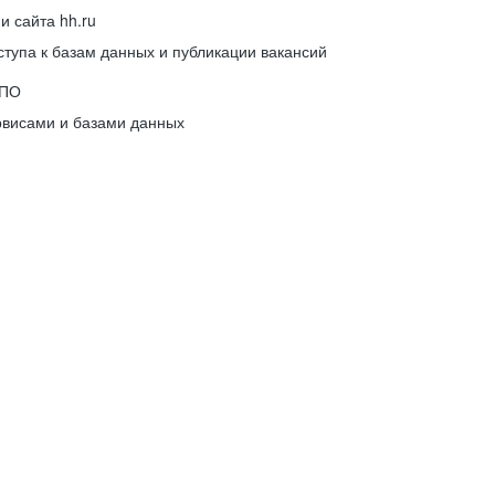
 сайта hh.ru
упа к базам данных и публикации вакансий
 ПО
рвисами и базами данных