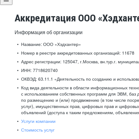
Аккредитация ООО «Хэдхант
Информация об организации
Название:
ООО «Хэдхантер»
Номер в реестре аккредитованных организаций:
11678
Адрес регистрации:
125047, г.Москва, вн.тур.г. муниципа
ИНН:
7718620740
ОКВЭД:
63.11.1 «Деятельность по созданию и использо
Код вида деятельности в области информационных техн
с использованием собственных программ для ЭВМ, баз д
по размещению и (или) продвижению (в том числе посре
услуг), имущественных прав, цифровых прав и цифровых
объявлений (доступа к таким предложениям, объявлени
Услуги компании
Стоимость услуг