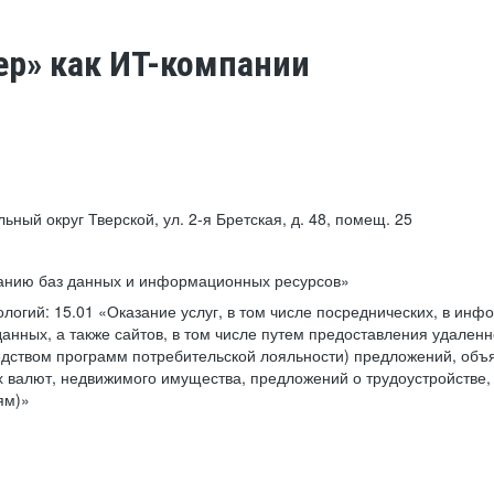
ер» как ИТ-компании
льный округ Тверской, ул. 2-я Бретская, д. 48, помещ. 25
ванию баз данных и информационных ресурсов»
ологий:
15.01 «Оказание услуг, в том числе посреднических, в ин
анных, а также сайтов, в том числе путем предоставления удаленн
дством программ потребительской лояльности) предложений, объя
 валют, недвижимого имущества, предложений о трудоустройстве,
ям)»