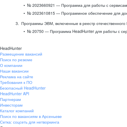
№ 2023660921 — Программа для работы с сервисами
№ 2023610815 — Программное обеспечение для дост
Программы ЭВМ, включенные в реестр отечественного
№ 20750 — Программа HeadHunter для работы с се
HeadHunter
Размещение вакансий
Поиск по резюме
О компании
Наши вакансии
Реклама на сайте
Требования к ПО
Безопасный HeadHunter
HeadHunter API
Партнерам
Инвесторам
Каталог компаний
Поиск по вакансиям в Арсеньеве
Сетка: соцсеть для нетворкинга