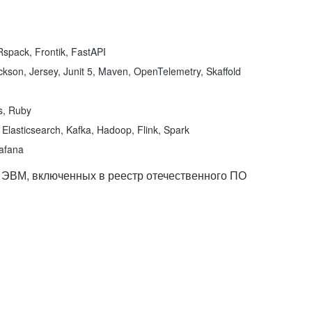
spack, Frontik, FastAPI
kson, Jersey, Junit 5, Maven, OpenTelemetry, Skaffold
ns, Ruby
Elasticsearch, Kafka, Hadoop, Flink, Spark
rafana
 ЭВМ, включенных в реестр отечественного ПО