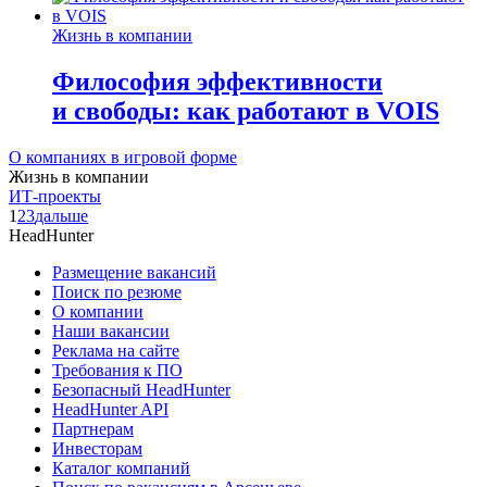
Жизнь в компании
Философия эффективности
и свободы: как работают в VOIS
О компаниях в игровой форме
Жизнь в компании
ИТ-проекты
1
2
3
дальше
HeadHunter
Размещение вакансий
Поиск по резюме
О компании
Наши вакансии
Реклама на сайте
Требования к ПО
Безопасный HeadHunter
HeadHunter API
Партнерам
Инвесторам
Каталог компаний