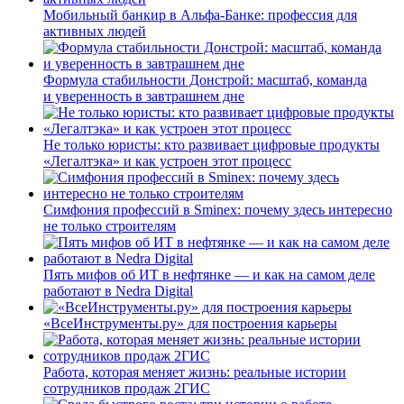
Мобильный банкир в Альфа-Банке: профессия для
активных людей
Формула стабильности Донстрой: масштаб, команда
и уверенность в завтрашнем дне
Не только юристы: кто развивает цифровые продукты
«Легалтэка» и как устроен этот процесс
Симфония профессий в Sminex: почему здесь интересно
не только строителям
Пять мифов об ИТ в нефтянке — и как на самом деле
работают в Nedra Digital
«ВсеИнструменты.ру» для построения карьеры
Работа, которая меняет жизнь: реальные истории
сотрудников продаж 2ГИС