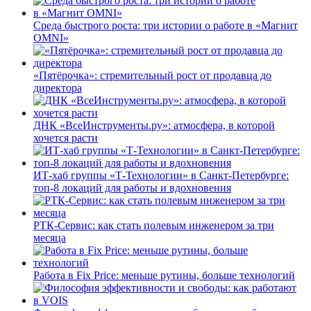
Среда быстрого роста: три истории о работе в «Магнит
OMNI»
«Пятёрочка»: стремительный рост от продавца до
директора
ДНК «ВсеИнструменты.ру»: атмосфера, в которой
хочется расти
ИТ-хаб группы «Т-Технологии» в Санкт-Петербурге:
топ-8 локаций для работы и вдохновения
РТК-Сервис: как стать полевым инженером за три
месяца
Работа в Fix Price: меньше рутины, больше технологий