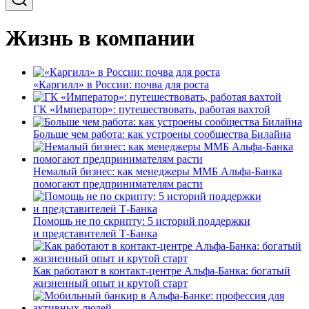
Жизнь в компании
«Каргилл» в России: почва для роста
ГК «Император»: путешествовать, работая вахтой
Больше чем работа: как устроены сообщества Билайна
Немалый бизнес: как менеджеры ММБ Альфа-Банка
помогают предпринимателям расти
Помощь не по скрипту: 5 историй поддержки
и представителей Т-Банка
Как работают в контакт-центре Альфа-Банка: богатый
жизненный опыт и крутой старт