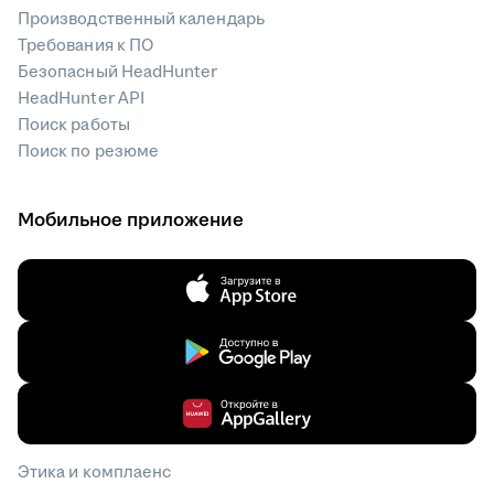
Производственный календарь
Требования к ПО
Безопасный HeadHunter
HeadHunter API
Поиск работы
Поиск по резюме
Мобильное приложение
Этика и комплаенс