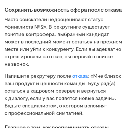
Сохранять возможность офера после отказа
Часто соискатели недооценивают статус
«финалиста № 2». В рекрутинге существует
понятие контрофера: выбранный кандидат
может в последний момент остаться на прежнем
месте или уйти к конкуренту. Если вы адекватно
отреагировали на отказ, вы первый в списке
на звонок.
Напишите рекрутеру после
отказа
: «Мне близок
ваш продукт и ценности команды. Буду рад(а)
остаться в кадровом резерве и вернуться
к диалогу, если у вас появятся новые задачи».
Будьте специалистом, о котором вспомнят
с профессиональной симпатией.
Главное о том, как воспринимать отказы