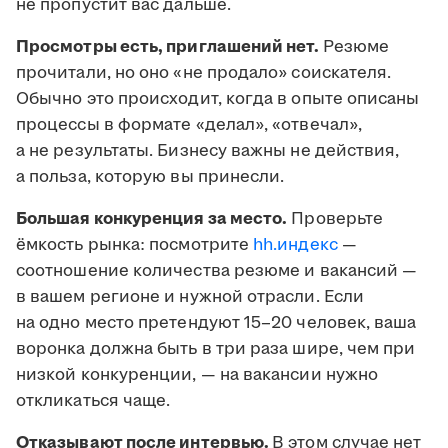
не пропустит вас дальше.
Просмотры есть, приглашений нет.
Резюме
прочитали, но оно «не продало» соискателя.
Обычно это происходит, когда в опыте описаны
процессы в формате «делал», «отвечал»,
а не результаты. Бизнесу важны не действия,
а польза, которую вы принесли.
Большая конкуренция за место.
Проверьте
ёмкость рынка: посмотрите
hh.индекс
—
соотношение количества резюме и вакансий —
в вашем регионе и нужной отрасли. Если
на одно место претендуют 15–20 человек, ваша
воронка должна быть в три раза шире, чем при
низкой конкуренции, — на вакансии нужно
откликаться чаще.
Отказывают после интервью.
В этом случае нет