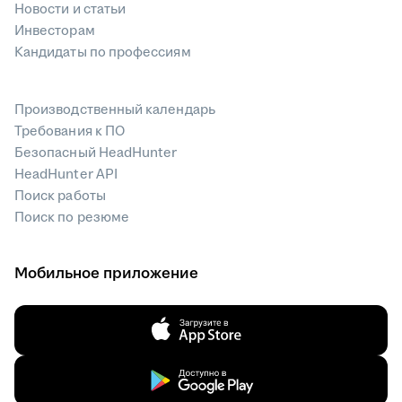
Новости и статьи
Инвесторам
Кандидаты по профессиям
Производственный календарь
Требования к ПО
Безопасный HeadHunter
HeadHunter API
Поиск работы
Поиск по резюме
Мобильное приложение