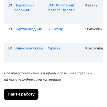
28
Подсобный
ООО Компания
Казань
рабочий
Металл Профиль
29
Бортпроводник
S7 Group
Новосибирс
30
Видеомонтажёр
Nipless
Краснодар
Все представленные в подборке позиции актуальны
на момент публикации материала.
Найти работу