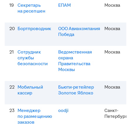
19
Секретарь
ЕПАМ
Москва
на ресепшен
20
Бортпроводник
ООО Авиакомпания
Москва
Победа
21
Сотрудник
Ведомственная
Москва
службы
охрана
безопасности
Правительства
Москвы
22
Мобильный
Бьюти-ретейлер
Москва
кассир
Золотое Яблоко
23
Менеджер
oodji
Санкт-
по размещению
Петербург
заказов