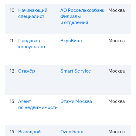
10
Начинающий
АО Россельхозбанк,
Москва
специалист
Филиалы
и отделения
11
Продавец-
ВкусВилл
Москва
консультант
12
Стажёр
Smart Service
Москва
13
Агент
Этажи Москва
Москва
по недвижимости
14
Выездной
Ozon Банк
Москва