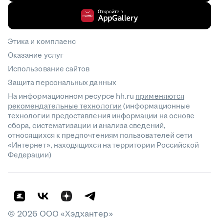
Этика и комплаенс
Оказание услуг
Использование сайтов
Защита персональных данных
На информационном ресурсе hh.ru
применяются
рекомендательные технологии
(информационные
технологии предоставления информации на основе
сбора, систематизации и анализа сведений,
относящихся к предпочтениям пользователей сети
«Интернет», находящихся на территории Российской
Федерации)
©
2026
ООО «Хэдхантер»