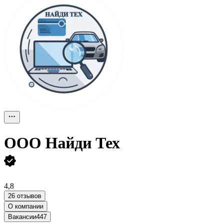
ООО
Найди Тех
4,8
26 отзывов
О компании
Вакансии
447