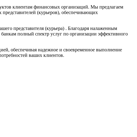
уктов клиентам финансовых организаций. Мы предлагаем
 представителей (курьеров), обеспечивающих
шего представителя (курьера) . Благодаря налаженным
и банкам полный спектр услуг по организации эффективного
ией, обеспечивая надежное и своевременное выполнение
 потребностей ваших клиентов.