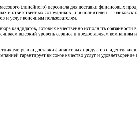
сового (линейного) персонала для доставки финансовых прод
ых и ответственных сотрудников и исполнителей — банковских
ов и услуг конечным пользователям.
ра кандидатов, готовых качественно исполнять обязанности ва
печиваем высокий уровень сервиса и предоставляем компаниям 
стниками рынка доставки финансовых продуктов с идентификац
омпанией гарантирует высокое качество услуг и удовлетворение