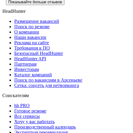
Показывайте больше отзывов
HeadHunter
Размещение вакансий
Поиск по резюме
О компании
Наши вакансии
Реклама на сайте
Требования к ПО
Безопасный HeadHunter
HeadHunter API
Партнерам
Инвесторам
Каталог компаний
Поиск по вакансиям в Арсеньеве
Сетка: соцсеть для нетворкинга
Соискателям
hh PRO
Готовое резюме
Все сервисы
Хочу у вас работать
Производственный календарь
Экспертная рекомендация