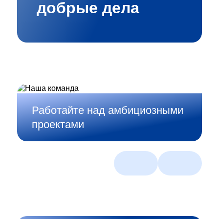
добрые дела
Работайте над амбициозными
проектами