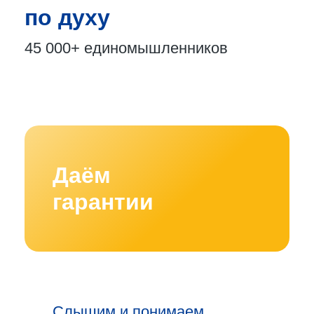
по духу
45 000+
единомышленников
Даём
гарантии
Слышим и понимаем