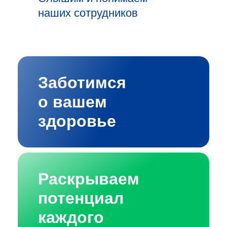
наших сотрудников
Заботимся
о вашем
здоровье
Раскрываем
потенциал
каждого