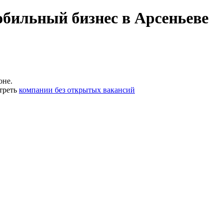
бильный бизнес в Арсеньеве
оне.
треть
компании без открытых вакансий