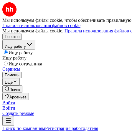
Мы используем файлы cookie, чтобы обеспечивать правильную р
Правила использования файлов cookie
Мы используем файлы cookie.
Правила использования файлов c
Понятно
Ищу работу
Ищу работу
Ищу работу
Ищу сотрудника
Сервисы
Помощь
Ещё
Поиск
Арсеньев
Войти
Войти
Создать резюме
Поиск по компаниям
Регистрация работодателя