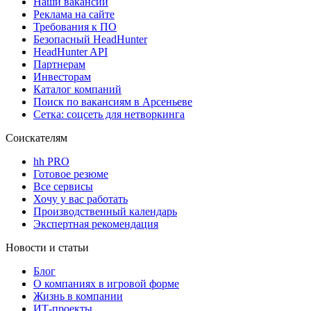
Наши вакансии
Реклама на сайте
Требования к ПО
Безопасный HeadHunter
HeadHunter API
Партнерам
Инвесторам
Каталог компаний
Поиск по вакансиям в Арсеньеве
Сетка: соцсеть для нетворкинга
Соискателям
hh PRO
Готовое резюме
Все сервисы
Хочу у вас работать
Производственный календарь
Экспертная рекомендация
Новости и статьи
Блог
О компаниях в игровой форме
Жизнь в компании
ИТ-проекты