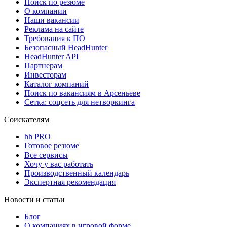
Поиск по резюме
О компании
Наши вакансии
Реклама на сайте
Требования к ПО
Безопасный HeadHunter
HeadHunter API
Партнерам
Инвесторам
Каталог компаний
Поиск по вакансиям в Арсеньеве
Сетка: соцсеть для нетворкинга
Соискателям
hh PRO
Готовое резюме
Все сервисы
Хочу у вас работать
Производственный календарь
Экспертная рекомендация
Новости и статьи
Блог
О компаниях в игровой форме