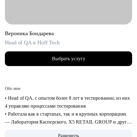
Вероника Бондарева
Head of QA в Hoff Tech
Выбрать услугу
Обо мне
• Head of QA, c опытом более 8 лет в тестировании, из них
4 управляю процессами тестирования
• Работала как в стартапах, так и в крупных корпорациях
— Лаборатория Касперского, X5 RETAIL GROUP и другие
• Прошла путь от manual QA до руководителя отдела
Развернуть