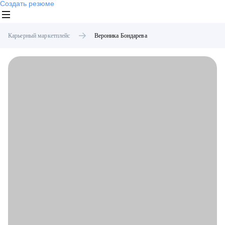
Создать резюме
Карьерный маркетплейс
Вероника
Бондарева