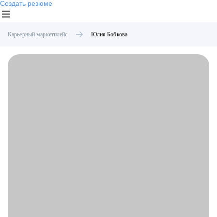
Создать резюме
Карьерный маркетплейс
Юлия
Бобкова