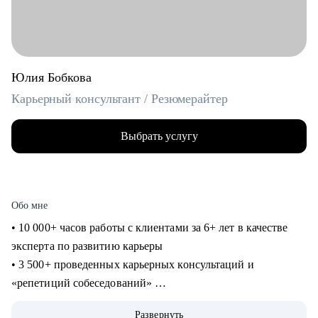
Юлия Бобкова
Карьерный консультант / Резюмерайтер
Выбрать услугу
Обо мне
• 10 000+ часов работы с клиентами за 6+ лет в качестве
эксперта по развитию карьеры
• 3 500+ проведенных карьерных консультаций и
«репетиций собеседований»
• 3 000+ созданных мной «продающих» резюме для
Развернуть