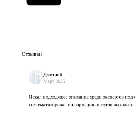
Отзывы
1
Дмитрий
Март 2025
Искал подходящее описание среди экспертов под с
систематизировал информацию и готов выходить 