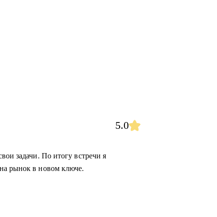
5.0
вои задачи. По итогу встречи я
на рынок в новом ключе.