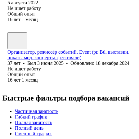
5 августа 2022
Не ищет работу
Общий опыт
16
лет
1
месяц
Организатор, режиссёр событий, Event (pr, Btl, выставки,
показы мод, концерты, фестивали)
37
лет
•
Был
3 июня 2025
•
Обновлено
18 декабря 2024
Не ищет работу
Общий опыт
16
лет
1
месяц
Быстрые фильтры подбора вакансий
Частичная занятость
Гибкий график
Полная занятость
Полный день
Сменный график