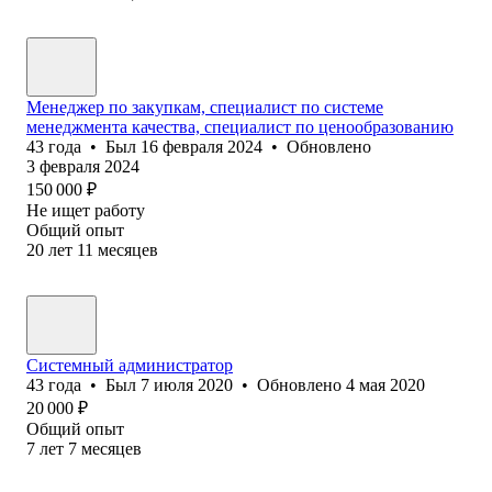
Менеджер по закупкам, специалист по системе
менеджмента качества, специалист по ценообразованию
43
года
•
Был
16 февраля 2024
•
Обновлено
3 февраля 2024
150 000
₽
Не ищет работу
Общий опыт
20
лет
11
месяцев
Системный администратор
43
года
•
Был
7 июля 2020
•
Обновлено
4 мая 2020
20 000
₽
Общий опыт
7
лет
7
месяцев