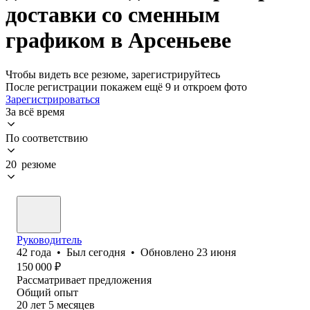
доставки со сменным
графиком в Арсеньеве
Чтобы видеть все резюме, зарегистрируйтесь
После регистрации покажем ещё 9 и откроем фото
Зарегистрироваться
За всё время
По соответствию
20 резюме
Руководитель
42
года
•
Был
сегодня
•
Обновлено
23 июня
150 000
₽
Рассматривает предложения
Общий опыт
20
лет
5
месяцев