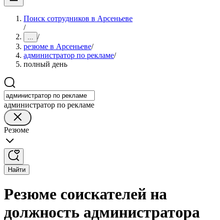
Поиск сотрудников в Арсеньеве
/
/
...
резюме в Арсеньеве
/
администратор по рекламе
/
полный день
администратор по рекламе
Резюме
Найти
Резюме соискателей на
должность администратора