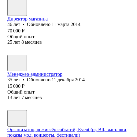
Директор магазина
46
лет
•
Обновлено
11 марта 2014
70 000
₽
Общий опыт
25
лет
8
месяцев
Менеджер-администратор
35
лет
•
Обновлено
11 декабря 2014
15 000
₽
Общий опыт
13
лет
7
месяцев
Организатор, режиссёр событий, Event (pr, Btl, выставки,
показы мод, концерты, фестивали)