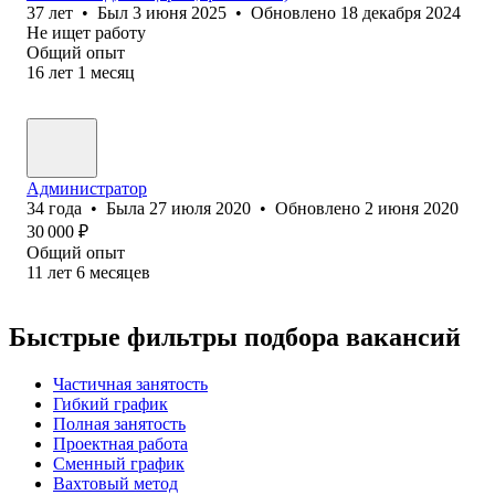
37
лет
•
Был
3 июня 2025
•
Обновлено
18 декабря 2024
Не ищет работу
Общий опыт
16
лет
1
месяц
Администратор
34
года
•
Была
27 июля 2020
•
Обновлено
2 июня 2020
30 000
₽
Общий опыт
11
лет
6
месяцев
Быстрые фильтры подбора вакансий
Частичная занятость
Гибкий график
Полная занятость
Проектная работа
Сменный график
Вахтовый метод