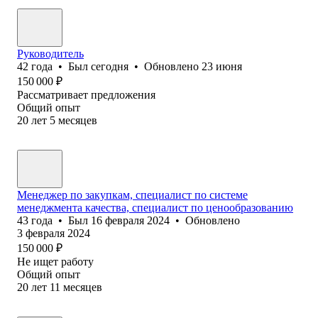
Руководитель
42
года
•
Был
сегодня
•
Обновлено
23 июня
150 000
₽
Рассматривает предложения
Общий опыт
20
лет
5
месяцев
Менеджер по закупкам, специалист по системе
менеджмента качества, специалист по ценообразованию
43
года
•
Был
16 февраля 2024
•
Обновлено
3 февраля 2024
150 000
₽
Не ищет работу
Общий опыт
20
лет
11
месяцев