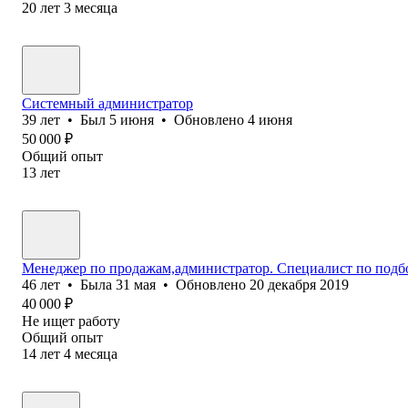
20
лет
3
месяца
Системный администратор
39
лет
•
Был
5 июня
•
Обновлено
4 июня
50 000
₽
Общий опыт
13
лет
Менеджер по продажам,администратор. Специалист по подб
46
лет
•
Была
31 мая
•
Обновлено
20 декабря 2019
40 000
₽
Не ищет работу
Общий опыт
14
лет
4
месяца