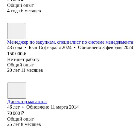
Общий опыт
4
года
6
месяцев
Менеджер по закупкам, специалист по системе менеджмента 
43
года
•
Был
16 февраля 2024
•
Обновлено
3 февраля 2024
150 000
₽
Не ищет работу
Общий опыт
20
лет
11
месяцев
Директор магазина
46
лет
•
Обновлено
11 марта 2014
70 000
₽
Общий опыт
25
лет
8
месяцев