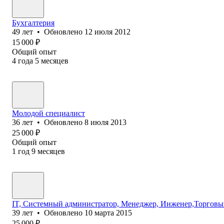
Бухгалтерия
49
лет
•
Обновлено
12 июля 2012
15 000
₽
Общий опыт
4
года
5
месяцев
Молодой специалист
36
лет
•
Обновлено
8 июля 2013
25 000
₽
Общий опыт
1
год
9
месяцев
IT, Системный администратор, Менеджер, Инженер,Торговый
39
лет
•
Обновлено
10 марта 2015
25 000
₽