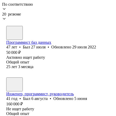
По соответствию
20 резюме
Программист баз данных
47
лет
•
Был
27 июля
•
Обновлено
29 июля 2022
50 000
₽
Активно ищет работу
Общий опыт
25
лет
3
месяца
Инженер, программист, руководитель
41
год
•
Был
6 августа
•
Обновлено
5 июня
160 000
₽
Не ищет работу
Общий опыт