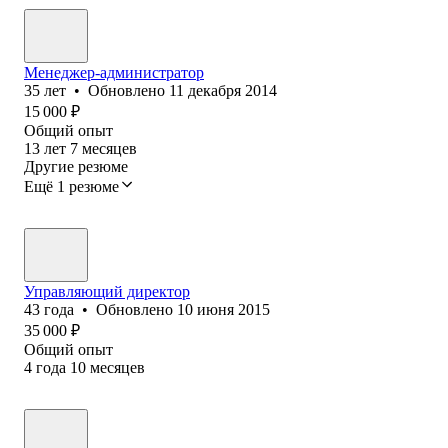
Менеджер-администратор
35
лет
•
Обновлено
11 декабря 2014
15 000
₽
Общий опыт
13
лет
7
месяцев
Другие резюме
Ещё 1 резюме
Управляющий директор
43
года
•
Обновлено
10 июня 2015
35 000
₽
Общий опыт
4
года
10
месяцев