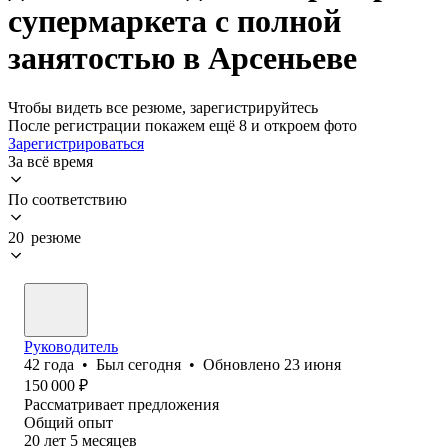
супермаркета с полной
занятостью в Арсеньеве
Чтобы видеть все резюме, зарегистрируйтесь
После регистрации покажем ещё 8 и откроем фото
Зарегистрироваться
За всё время
По соответствию
20 резюме
Руководитель
42
года
•
Был
сегодня
•
Обновлено
23 июня
150 000
₽
Рассматривает предложения
Общий опыт
20
лет
5
месяцев