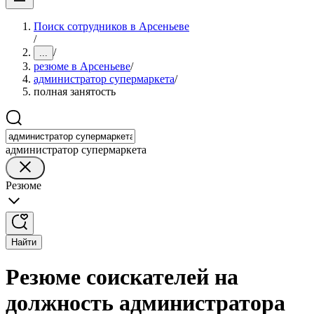
Поиск сотрудников в Арсеньеве
/
/
...
резюме в Арсеньеве
/
администратор супермаркета
/
полная занятость
администратор супермаркета
Резюме
Найти
Резюме соискателей на
должность администратора