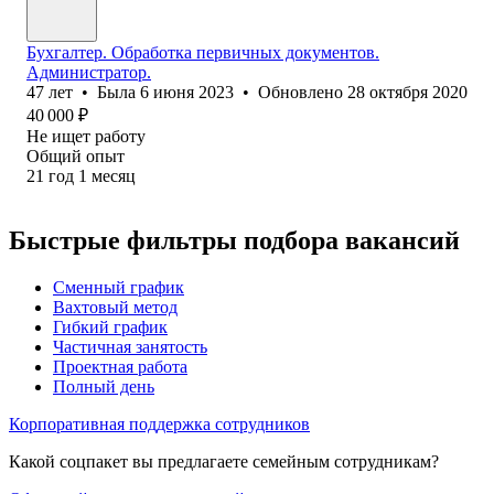
Бухгалтер. Обработка первичных документов.
Администратор.
47
лет
•
Была
6 июня 2023
•
Обновлено
28 октября 2020
40 000
₽
Не ищет работу
Общий опыт
21
год
1
месяц
Быстрые фильтры подбора вакансий
Сменный график
Вахтовый метод
Гибкий график
Частичная занятость
Проектная работа
Полный день
Корпоративная поддержка сотрудников
Какой соцпакет вы предлагаете семейным сотрудникам?