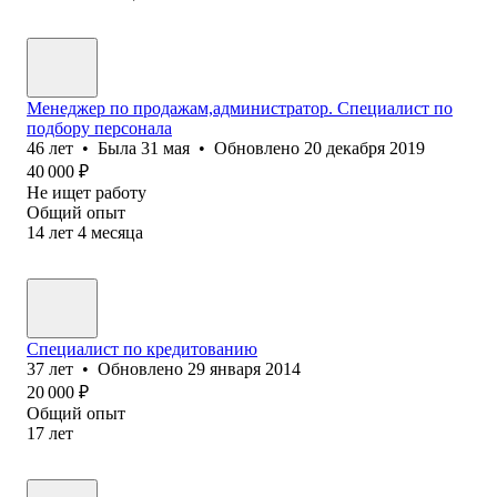
Менеджер по продажам,администратор. Специалист по
подбору персонала
46
лет
•
Была
31 мая
•
Обновлено
20 декабря 2019
40 000
₽
Не ищет работу
Общий опыт
14
лет
4
месяца
Специалист по кредитованию
37
лет
•
Обновлено
29 января 2014
20 000
₽
Общий опыт
17
лет