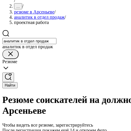
/
/
...
резюме в Арсеньеве
/
аналитик в отдел продаж
/
проектная работа
аналитик в отдел продаж
Резюме
Найти
Резюме соискателей на должно
Арсеньеве
Чтобы видеть все резюме, зарегистрируйтесь
После регистрации покажем ещё 14 и откроем фото