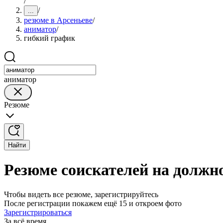
/
/
...
резюме в Арсеньеве
/
аниматор
/
гибкий график
аниматор
Резюме
Найти
Резюме соискателей на должн
Чтобы видеть все резюме, зарегистрируйтесь
После регистрации покажем ещё 15 и откроем фото
Зарегистрироваться
За всё время