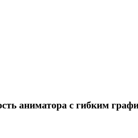
ость аниматора с гибким граф