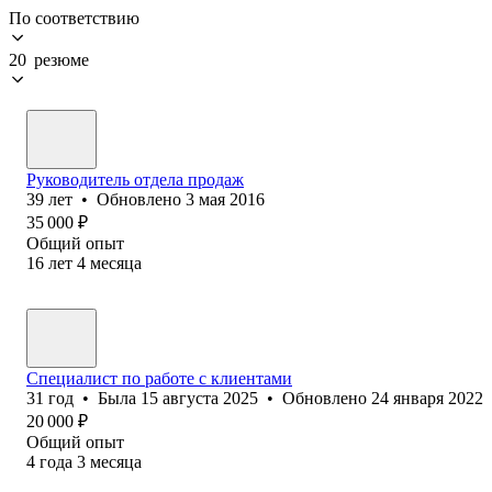
По соответствию
20 резюме
Руководитель отдела продаж
39
лет
•
Обновлено
3 мая 2016
35 000
₽
Общий опыт
16
лет
4
месяца
Специалист по работе с клиентами
31
год
•
Была
15 августа 2025
•
Обновлено
24 января 2022
20 000
₽
Общий опыт
4
года
3
месяца