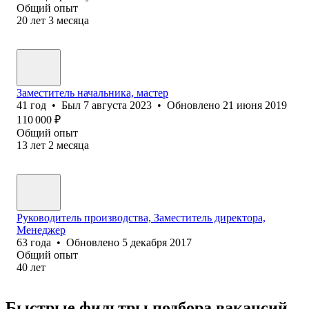
Общий опыт
20
лет
3
месяца
Заместитель начальника, мастер
41
год
•
Был
7 августа 2023
•
Обновлено
21 июня 2019
110 000
₽
Общий опыт
13
лет
2
месяца
Руководитель производства, Заместитель директора,
Менеджер
63
года
•
Обновлено
5 декабря 2017
Общий опыт
40
лет
Быстрые фильтры подбора вакансий