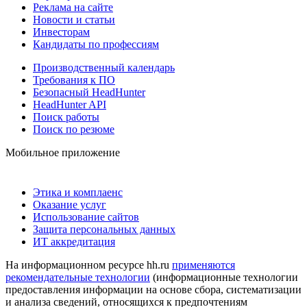
Реклама на сайте
Новости и статьи
Инвесторам
Кандидаты по профессиям
Производственный календарь
Требования к ПО
Безопасный HeadHunter
HeadHunter API
Поиск работы
Поиск по резюме
Мобильное приложение
Этика и комплаенс
Оказание услуг
Использование сайтов
Защита персональных данных
ИТ аккредитация
На информационном ресурсе hh.ru
применяются
рекомендательные технологии
(информационные технологии
предоставления информации на основе сбора, систематизации
и анализа сведений, относящихся к предпочтениям