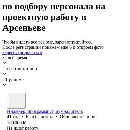
по подбору персонала на
проектную работу в
Арсеньеве
Чтобы видеть все резюме, зарегистрируйтесь
После регистрации покажем ещё 6 и откроем фото
Зарегистрироваться
За всё время
По соответствию
20 резюме
Инженер, программист, руководитель
41
год
•
Был
6 августа
•
Обновлено
5 июня
160 000
₽
Не ищет работу