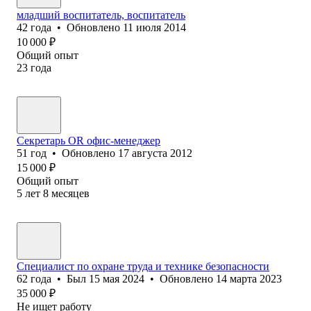
младший воспитатель, воспитатель
42
года
•
Обновлено
11 июля 2014
10 000
₽
Общий опыт
23
года
Секретарь OR офис-менеджер
51
год
•
Обновлено
17 августа 2012
15 000
₽
Общий опыт
5
лет
8
месяцев
Специалист по охране труда и технике безопасности
62
года
•
Был
15 мая 2024
•
Обновлено
14 марта 2023
35 000
₽
Не ищет работу