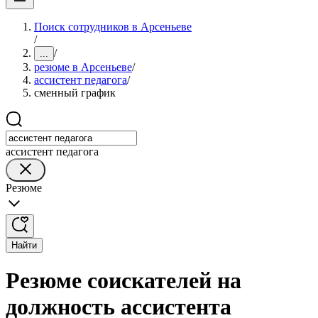
Поиск сотрудников в Арсеньеве
/
/
...
резюме в Арсеньеве
/
ассистент педагога
/
сменный график
ассистент педагога
Резюме
Найти
Резюме соискателей на
должность ассистента