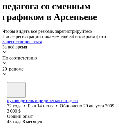
педагога со сменным
графиком в Арсеньеве
Чтобы видеть все резюме, зарегистрируйтесь
После регистрации покажем ещё 34 и откроем фото
Зарегистрироваться
За всё время
По соответствию
20 резюме
руководитель юридического отдела
72
года
•
Был
14 июля
•
Обновлено
29 августа 2009
3 000
$
Общий опыт
43
года
8
месяцев