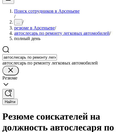
Поиск сотрудников в Арсеньеве
/
/
...
резюме в Арсеньеве
/
автослесарь по ремонту легковых автомобилей
/
полный день
автослесарь по ремонту легковых автомобилей
Резюме
Найти
Резюме соискателей на
должность автослесаря по