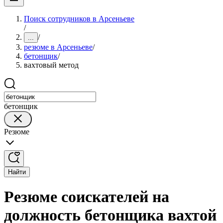
Поиск сотрудников в Арсеньеве
/
/
...
резюме в Арсеньеве
/
бетонщик
/
вахтовый метод
бетонщик
Резюме
Найти
Резюме соискателей на
должность бетонщика вахтой