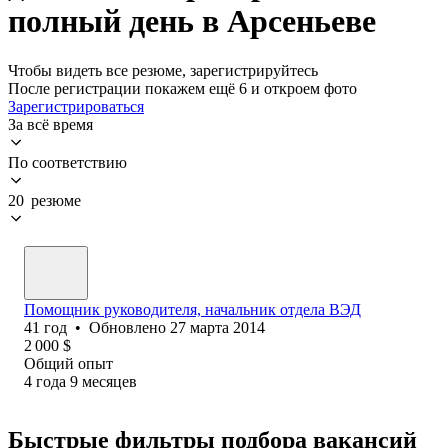
полный день в Арсеньеве
Чтобы видеть все резюме, зарегистрируйтесь
После регистрации покажем ещё 6 и откроем фото
Зарегистрироваться
За всё время
По соответствию
20 резюме
Помощник руководителя, начальник отдела ВЭД
41
год
•
Обновлено
27 марта 2014
2 000
$
Общий опыт
4
года
9
месяцев
Быстрые фильтры подбора вакансий