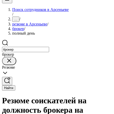
Поиск сотрудников в Арсеньеве
/
/
...
резюме в Арсеньеве
/
брокер
/
полный день
брокер
Резюме
Найти
Резюме соискателей на
должность брокера на