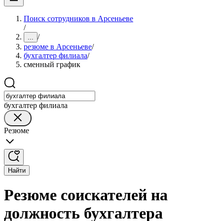
Поиск сотрудников в Арсеньеве
/
/
...
резюме в Арсеньеве
/
бухгалтер филиала
/
сменный график
бухгалтер филиала
Резюме
Найти
Резюме соискателей на
должность бухгалтера