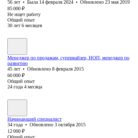
56
лет
•
Была
14 февраля 2024
•
Обновлено
23 мая 2019
85 000
₽
Не ищет работу
Общий опыт
30
лет
6
месяцев
Менеджер по продажам, супервайзер, НОП, менеджер по
развитию
45
лет
•
Обновлено
8 февраля 2015
60 000
₽
Общий опыт
24
года
4
месяца
Начинающий специалист
34
года
•
Обновлено
3 октября 2015
12 000
₽
Общий опыт