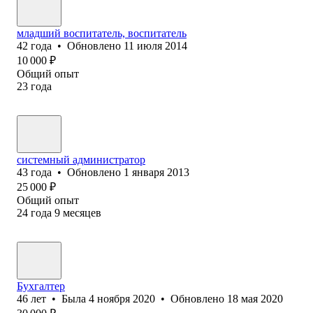
младший воспитатель, воспитатель
42
года
•
Обновлено
11 июля 2014
10 000
₽
Общий опыт
23
года
системный администратор
43
года
•
Обновлено
1 января 2013
25 000
₽
Общий опыт
24
года
9
месяцев
Бухгалтер
46
лет
•
Была
4 ноября 2020
•
Обновлено
18 мая 2020