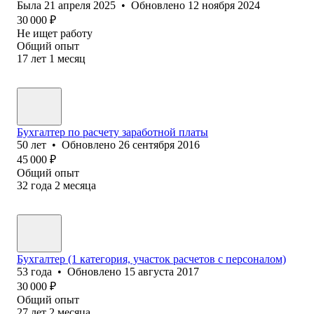
Была
21 апреля 2025
•
Обновлено
12 ноября 2024
30 000
₽
Не ищет работу
Общий опыт
17
лет
1
месяц
Бухгалтер по расчету заработной платы
50
лет
•
Обновлено
26 сентября 2016
45 000
₽
Общий опыт
32
года
2
месяца
Бухгалтер (1 категория, участок расчетов с персоналом)
53
года
•
Обновлено
15 августа 2017
30 000
₽
Общий опыт
27
лет
2
месяца