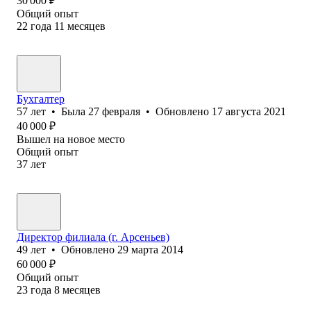
30 000
₽
Общий опыт
22
года
11
месяцев
Бухгалтер
57
лет
•
Была
27 февраля
•
Обновлено
17 августа 2021
40 000
₽
Вышел на новое место
Общий опыт
37
лет
Директор филиала (г. Арсеньев)
49
лет
•
Обновлено
29 марта 2014
60 000
₽
Общий опыт
23
года
8
месяцев