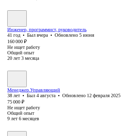
Инженер, программист, руководитель
41
год
•
Был
вчера
•
Обновлено
5 июня
160 000
₽
Не ищет работу
Общий опыт
20
лет
3
месяца
Менеджер.Управляющий
38
лет
•
Был
4 августа
•
Обновлено
12 февраля 2025
75 000
₽
Не ищет работу
Общий опыт
9
лет
6
месяцев