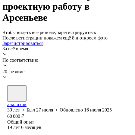
проектную работу в
Арсеньеве
Чтобы видеть все резюме, зарегистрируйтесь
После регистрации покажем ещё 8 и откроем фото
Зарегистрироваться
За всё время
По соответствию
20 резюме
аналитик
39
лет
•
Был
27 июля
•
Обновлено
16 июля 2025
60 000
₽
Общий опыт
19
лет
6
месяцев