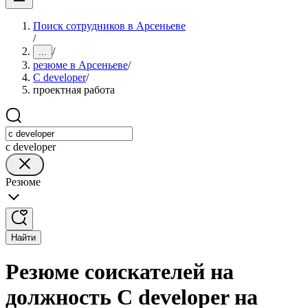
Поиск сотрудников в Арсеньеве
/
/
...
резюме в Арсеньеве
/
C developer
/
проектная работа
c developer
Резюме
Найти
Резюме соискателей на
должность C developer на