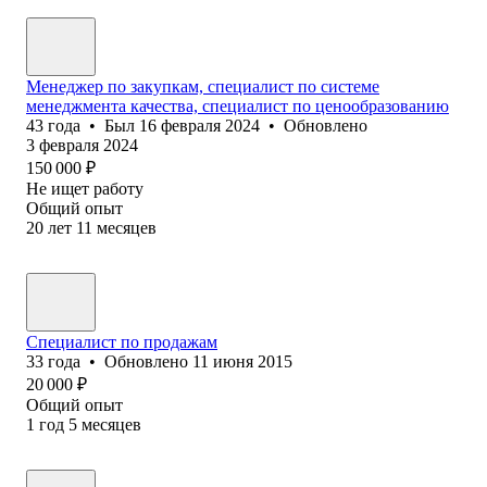
Менеджер по закупкам, специалист по системе
менеджмента качества, специалист по ценообразованию
43
года
•
Был
16 февраля 2024
•
Обновлено
3 февраля 2024
150 000
₽
Не ищет работу
Общий опыт
20
лет
11
месяцев
Специалист по продажам
33
года
•
Обновлено
11 июня 2015
20 000
₽
Общий опыт
1
год
5
месяцев