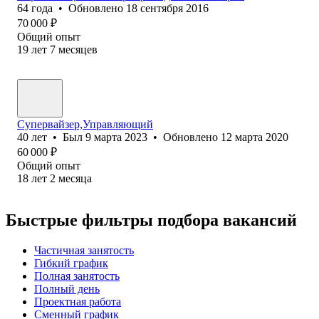
64
года
•
Обновлено
18 сентября 2016
70 000
₽
Общий опыт
19
лет
7
месяцев
Супервайзер,Управляющий
40
лет
•
Был
9 марта 2023
•
Обновлено
12 марта 2020
60 000
₽
Общий опыт
18
лет
2
месяца
Быстрые фильтры подбора вакансий
Частичная занятость
Гибкий график
Полная занятость
Полный день
Проектная работа
Сменный график