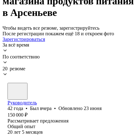
магазина продуктов питания
в Арсеньеве
Чтобы видеть все резюме, зарегистрируйтесь
После регистрации покажем ещё 18 и откроем фото
Зарегистрироваться
За всё время
По соответствию
20 резюме
Руководитель
42
года
•
Был
вчера
•
Обновлено
23 июня
150 000
₽
Рассматривает предложения
Общий опыт
20
лет
5
месяцев