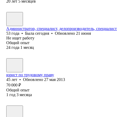
20
лет
5
месяцев
Администратор, специалист, делопроизводитель, специалист
53
года
•
Была
сегодня
•
Обновлено
21 июня
Не ищет работу
Общий опыт
24
года
1
месяц
юрист по трудовому праву
45
лет
•
Обновлено
27 мая 2013
70 000
₽
Общий опыт
1
год
3
месяца