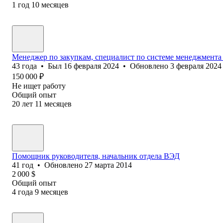
1
год
10
месяцев
Менеджер по закупкам, специалист по системе менеджмента 
43
года
•
Был
16 февраля 2024
•
Обновлено
3 февраля 2024
150 000
₽
Не ищет работу
Общий опыт
20
лет
11
месяцев
Помощник руководителя, начальник отдела ВЭД
41
год
•
Обновлено
27 марта 2014
2 000
$
Общий опыт
4
года
9
месяцев