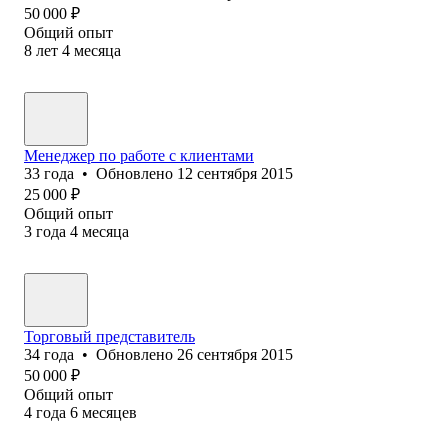
50 000
₽
Общий опыт
8
лет
4
месяца
Менеджер по работе с клиентами
33
года
•
Обновлено
12 сентября 2015
25 000
₽
Общий опыт
3
года
4
месяца
Торговый представитель
34
года
•
Обновлено
26 сентября 2015
50 000
₽
Общий опыт
4
года
6
месяцев