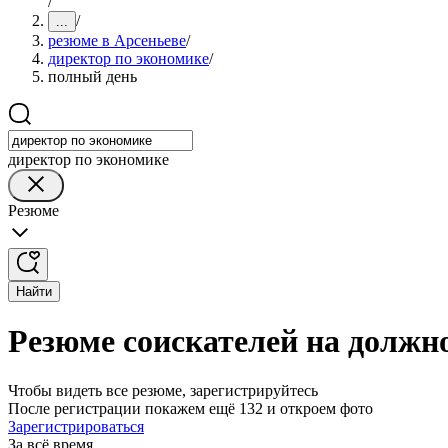
/
/
...
резюме в Арсеньеве
/
директор по экономике
/
полный день
директор по экономике
Резюме
Найти
Резюме соискателей на должно
Чтобы видеть все резюме, зарегистрируйтесь
После регистрации покажем ещё 132 и откроем фото
Зарегистрироваться
За всё время