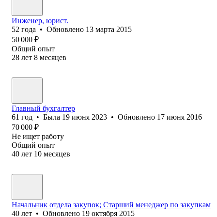
Инженер, юрист.
52
года
•
Обновлено
13 марта 2015
50 000
₽
Общий опыт
28
лет
8
месяцев
Главный бухгалтер
61
год
•
Была
19 июня 2023
•
Обновлено
17 июня 2016
70 000
₽
Не ищет работу
Общий опыт
40
лет
10
месяцев
Начальник отдела закупок; Старший менеджер по закупкам
40
лет
•
Обновлено
19 октября 2015