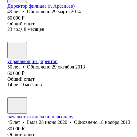
Директор филиала (г. Арсеньев)
49
лет
•
Обновлено
29 марта 2014
60 000
₽
Общий опыт
23
года
8
месяцев
управляющий директор
50
лет
•
Обновлено
29 октября 2013
60 000
₽
Общий опыт
14
лет
9
месяцев
начальник отдела по персоналу
45
лет
•
Была
28 июня 2020
•
Обновлено
18 ноября 2013
80 000
₽
Общий опыт