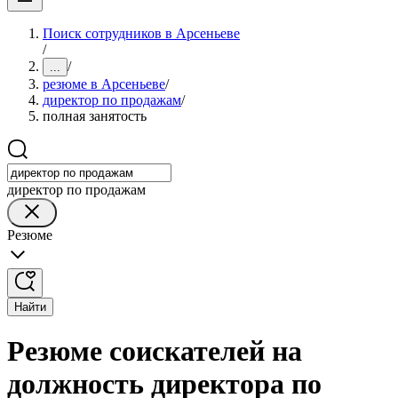
Поиск сотрудников в Арсеньеве
/
/
...
резюме в Арсеньеве
/
директор по продажам
/
полная занятость
директор по продажам
Резюме
Найти
Резюме соискателей на
должность директора по