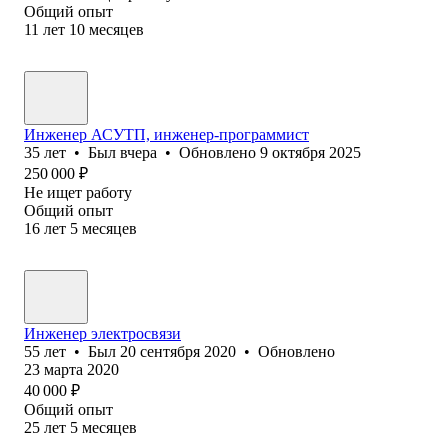
Общий опыт
11
лет
10
месяцев
Инженер АСУТП, инженер-программист
35
лет
•
Был
вчера
•
Обновлено
9 октября 2025
250 000
₽
Не ищет работу
Общий опыт
16
лет
5
месяцев
Инженер электросвязи
55
лет
•
Был
20 сентября 2020
•
Обновлено
23 марта 2020
40 000
₽
Общий опыт
25
лет
5
месяцев