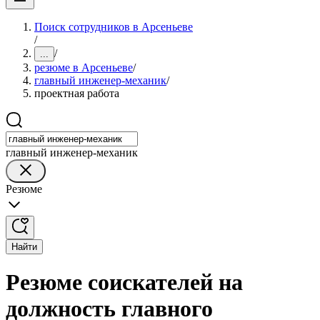
Поиск сотрудников в Арсеньеве
/
/
...
резюме в Арсеньеве
/
главный инженер-механик
/
проектная работа
главный инженер-механик
Резюме
Найти
Резюме соискателей на
должность главного