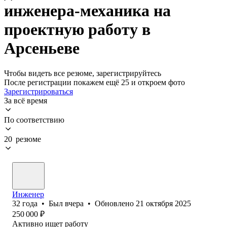
инженера-механика на
проектную работу в
Арсеньеве
Чтобы видеть все резюме, зарегистрируйтесь
После регистрации покажем ещё 25 и откроем фото
Зарегистрироваться
За всё время
По соответствию
20 резюме
Инженер
32
года
•
Был
вчера
•
Обновлено
21 октября 2025
250 000
₽
Активно ищет работу