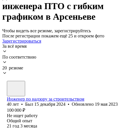
инженера ПТО с гибким
графиком в Арсеньеве
Чтобы видеть все резюме, зарегистрируйтесь
После регистрации покажем ещё 25 и откроем фото
Зарегистрироваться
За всё время
По соответствию
20 резюме
Инженер по надзору за строительством
40
лет
•
Был
15 декабря 2024
•
Обновлено
19 мая 2023
100 000
₽
Не ищет работу
Общий опыт
21
год
3
месяца