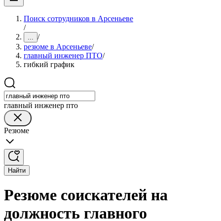
Поиск сотрудников в Арсеньеве
/
/
...
резюме в Арсеньеве
/
главный инженер ПТО
/
гибкий график
главный инженер пто
Резюме
Найти
Резюме соискателей на
должность главного