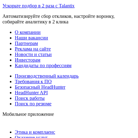
Ускорьте подбор в 2 раза с Talantix
Автоматизируйте сбор откликов, настройте воронку,
собирайте аналитику в 2 клика
О компании
Наши вакансии
Партнерам
Реклама на сайте
Новости и статьи
Инвесторам
Кандидаты по профессиям
Производственный календарь
Требования к ПО
Безопасный HeadHunter
HeadHunter API
Поиск работы
Поиск по резюме
Мобильное приложение
Этика и комплаенс
Оказание услуг