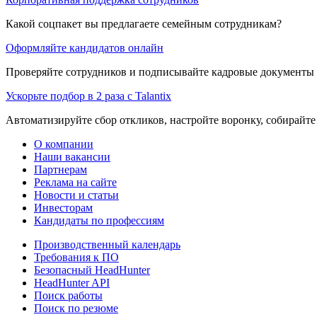
Какой соцпакет вы предлагаете семейным сотрудникам?
Оформляйте кандидатов онлайн
Проверяйте сотрудников и подписывайте кадровые документы 
Ускорьте подбор в 2 раза с Talantix
Автоматизируйте сбор откликов, настройте воронку, собирайте
О компании
Наши вакансии
Партнерам
Реклама на сайте
Новости и статьи
Инвесторам
Кандидаты по профессиям
Производственный календарь
Требования к ПО
Безопасный HeadHunter
HeadHunter API
Поиск работы
Поиск по резюме