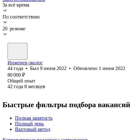
За всё время
По соответствию
20 резюме
Инженер-эколог
44
года
•
Был
9 июня 2022
•
Обновлено
1 июня 2022
80 000
₽
Общий опыт
42
года
8
месяцев
Быстрые фильтры подбора вакансий
Полная занятость
Полный день
Вахтовый метод
Корпоративная поддержка сотрудников