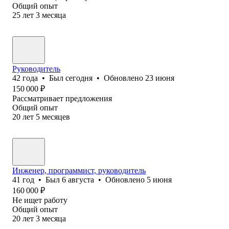
Общий опыт
25
лет
3
месяца
Руководитель
42
года
•
Был
сегодня
•
Обновлено
23 июня
150 000
₽
Рассматривает предложения
Общий опыт
20
лет
5
месяцев
Инженер, программист, руководитель
41
год
•
Был
6 августа
•
Обновлено
5 июня
160 000
₽
Не ищет работу
Общий опыт
20
лет
3
месяца