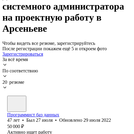
системного администратора
на проектную работу в
Арсеньеве
Чтобы видеть все резюме, зарегистрируйтесь
После регистрации покажем ещё 5 и откроем фото
Зарегистрироваться
За всё время
По соответствию
20 резюме
Программист баз данных
47
лет
•
Был
27 июля
•
Обновлено
29 июля 2022
50 000
₽
Активно ищет работу