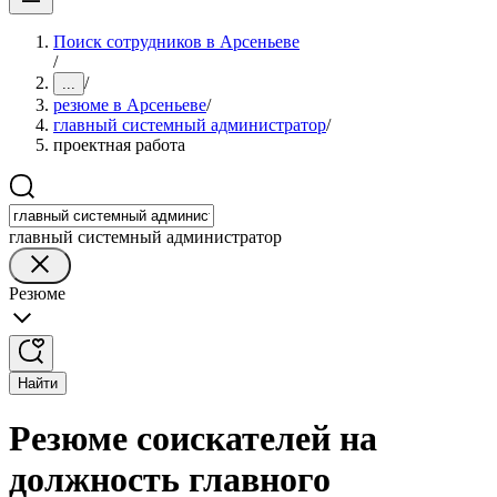
Поиск сотрудников в Арсеньеве
/
/
...
резюме в Арсеньеве
/
главный системный администратор
/
проектная работа
главный системный администратор
Резюме
Найти
Резюме соискателей на
должность главного