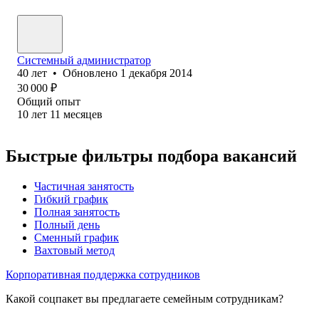
Системный администратор
40
лет
•
Обновлено
1 декабря 2014
30 000
₽
Общий опыт
10
лет
11
месяцев
Быстрые фильтры подбора вакансий
Частичная занятость
Гибкий график
Полная занятость
Полный день
Сменный график
Вахтовый метод
Корпоративная поддержка сотрудников
Какой соцпакет вы предлагаете семейным сотрудникам?