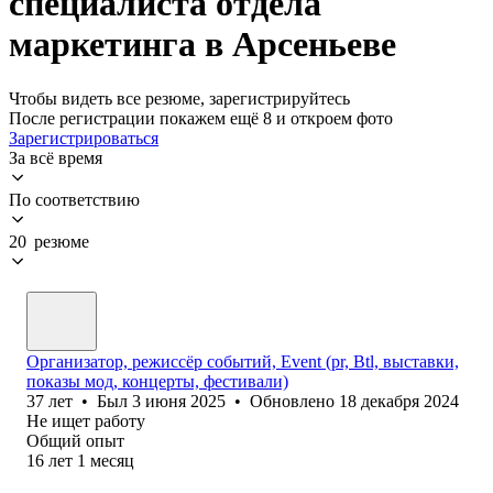
специалиста отдела
маркетинга в Арсеньеве
Чтобы видеть все резюме, зарегистрируйтесь
После регистрации покажем ещё 8 и откроем фото
Зарегистрироваться
За всё время
По соответствию
20 резюме
Организатор, режиссёр событий, Event (pr, Btl, выставки,
показы мод, концерты, фестивали)
37
лет
•
Был
3 июня 2025
•
Обновлено
18 декабря 2024
Не ищет работу
Общий опыт
16
лет
1
месяц