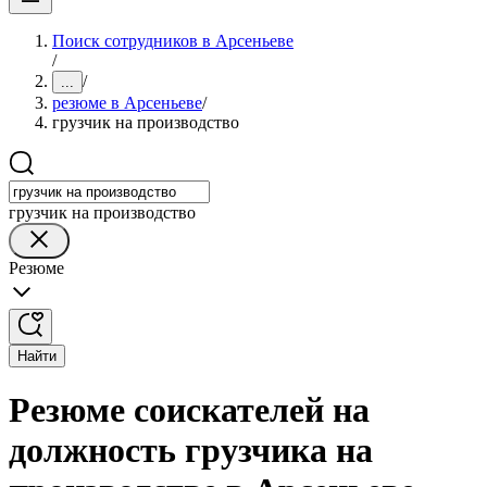
Поиск сотрудников в Арсеньеве
/
/
...
резюме в Арсеньеве
/
грузчик на производство
грузчик на производство
Резюме
Найти
Резюме соискателей на
должность грузчика на