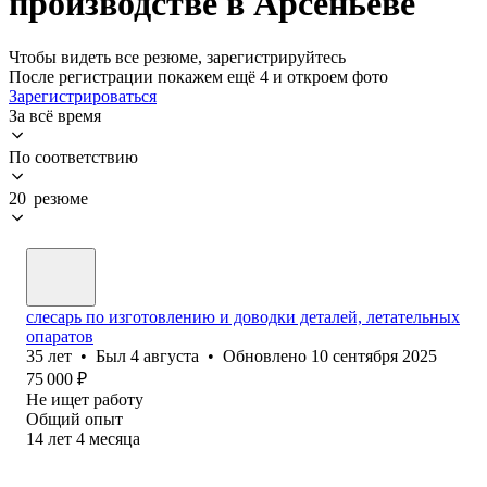
производстве в Арсеньеве
Чтобы видеть все резюме, зарегистрируйтесь
После регистрации покажем ещё 4 и откроем фото
Зарегистрироваться
За всё время
По соответствию
20 резюме
слесарь по изготовлению и доводки деталей, летательных
опаратов
35
лет
•
Был
4 августа
•
Обновлено
10 сентября 2025
75 000
₽
Не ищет работу
Общий опыт
14
лет
4
месяца