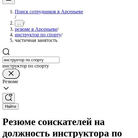
Поиск сотрудников в Арсеньеве
/
/
...
резюме в Арсеньеве
/
инструктор по спорту
/
частичная занятость
инструктор по спорту
Резюме
Найти
Резюме соискателей на
должность инструктора по