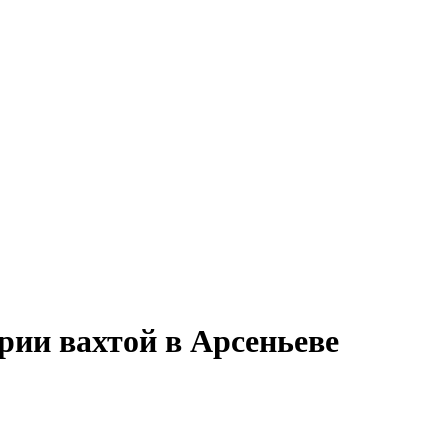
рии вахтой в Арсеньеве