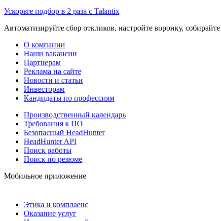
Ускорьте подбор в 2 раза с Talantix
Автоматизируйте сбор откликов, настройте воронку, собирайте
О компании
Наши вакансии
Партнерам
Реклама на сайте
Новости и статьи
Инвесторам
Кандидаты по профессиям
Производственный календарь
Требования к ПО
Безопасный HeadHunter
HeadHunter API
Поиск работы
Поиск по резюме
Мобильное приложение
Этика и комплаенс
Оказание услуг