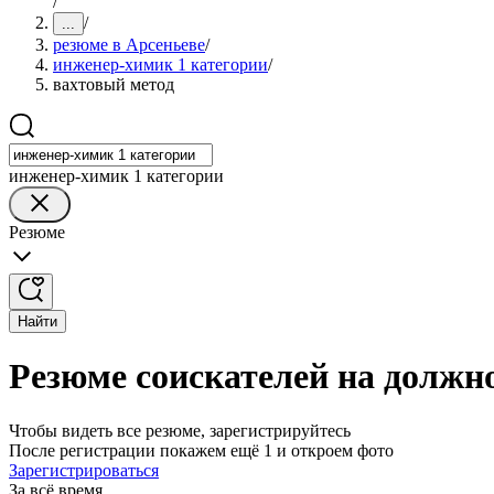
/
/
...
резюме в Арсеньеве
/
инженер-химик 1 категории
/
вахтовый метод
инженер-химик 1 категории
Резюме
Найти
Резюме соискателей на должн
Чтобы видеть все резюме, зарегистрируйтесь
После регистрации покажем ещё 1 и откроем фото
Зарегистрироваться
За всё время