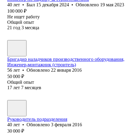
40
лет
•
Был
15 декабря 2024
•
Обновлено
19 мая 2023
100 000
₽
Не ищет работу
Общий опыт
21
год
3
месяца
Бригадир наладчиков производственного оборудования,
Инженер-монтажник (строитель)
56
лет
•
Обновлено
22 января 2016
50 000
₽
Общий опыт
17
лет
7
месяцев
Руководитель подразделения
40
лет
•
Обновлено
3 февраля 2016
30 000
₽