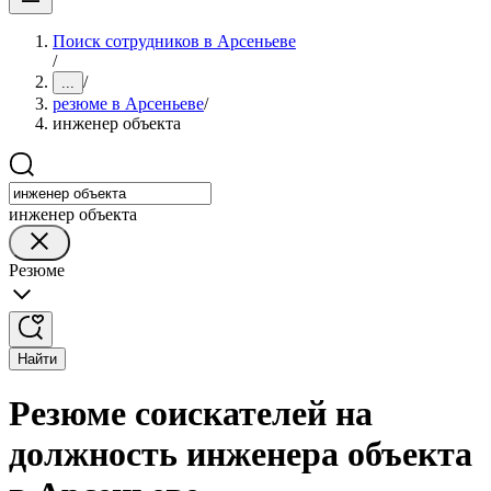
Поиск сотрудников в Арсеньеве
/
/
...
резюме в Арсеньеве
/
инженер объекта
инженер объекта
Резюме
Найти
Резюме соискателей на
должность инженера объекта