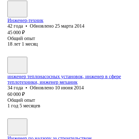
Инженер-техник
42
года
•
Обновлено
25 марта 2014
45 000
₽
Общий опыт
18
лет
1
месяц
инженер теплонасосных установок, инженер в сфере
теплотехники, инженер механик
34
года
•
Обновлено
10 июня 2014
60 000
₽
Общий опыт
1
год
5
месяцев
Инженер по надзору за строительством