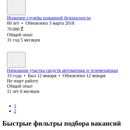
Инженер службы пожарной безопасности
60
лет
•
Обновлено
3 марта 2018
70 000
₾
Общий опыт
31
год
5
месяцев
Начальник участка средств автоматики и телемеханики
33
года
•
Был
12 января
•
Обновлено
12 января
Не ищет работу
Общий опыт
11
лет
6
месяцев
1
2
Быстрые фильтры подбора вакансий