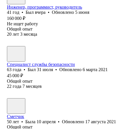
Инженер, программист, руководитель
41
год
•
Был
вчера
•
Обновлено
5 июня
160 000
₽
Не ищет работу
Общий опыт
20
лет
3
месяца
Специалист службы безопасности
63
года
•
Был
31 июля
•
Обновлено
6 марта 2021
45 000
₽
Общий опыт
22
года
7
месяцев
Сметчик
50
лет
•
Была
10 апреля
•
Обновлено
17 августа 2021
Общий опыт