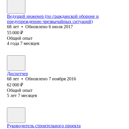
Ведущий инженер (по гражданской обороне и
предупреждению чрезвычайных ситуаций)
68
лет
•
Обновлено
6 июля 2017
55 000
₽
Общий опыт
4
года
7
месяцев
Диспетчер
68
лет
•
Обновлено
7 ноября 2016
62 000
₽
Общий опыт
5
лет
7
месяцев
Руководитель строительного проекта