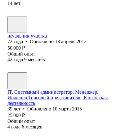
14
лет
начальник участка
72
года
•
Обновлено
18 апреля 2012
50 000
₽
Общий опыт
42
года
9
месяцев
IT, Системный администратор, Менеджер,
Инженер,Торговый представитель, Банковская
деятельность
39
лет
•
Обновлено
10 марта 2015
25 000
₽
Общий опыт
4
года
6
месяцев