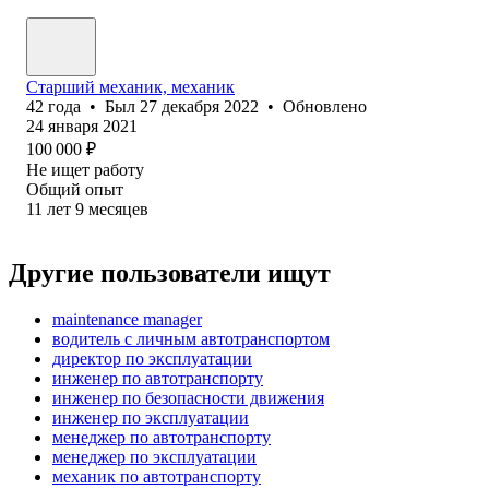
Старший механик, механик
42
года
•
Был
27 декабря 2022
•
Обновлено
24 января 2021
100 000
₽
Не ищет работу
Общий опыт
11
лет
9
месяцев
Другие пользователи ищут
maintenance manager
водитель с личным автотранспортом
директор по эксплуатации
инженер по автотранспорту
инженер по безопасности движения
инженер по эксплуатации
менеджер по автотранспорту
менеджер по эксплуатации
механик по автотранспорту