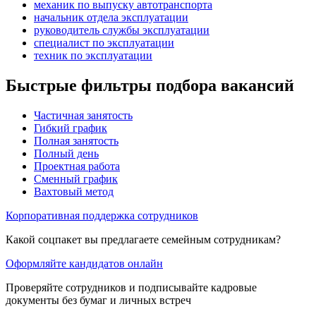
механик по выпуску автотранспорта
начальник отдела эксплуатации
руководитель службы эксплуатации
специалист по эксплуатации
техник по эксплуатации
Быстрые фильтры подбора вакансий
Частичная занятость
Гибкий график
Полная занятость
Полный день
Проектная работа
Сменный график
Вахтовый метод
Корпоративная поддержка сотрудников
Какой соцпакет вы предлагаете семейным сотрудникам?
Оформляйте кандидатов онлайн
Проверяйте сотрудников и подписывайте кадровые
документы без бумаг и личных встреч