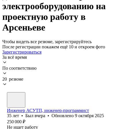
электрооборудованию на
проектную работу в
Арсеньеве
Чтобы видеть все резюме, зарегистрируйтесь
После регистрации покажем ещё 10 и откроем фото
Зарегистрироваться
За всё время
По соответствию
20 резюме
Инженер АСУТП, инженер-программист
35
лет
•
Был
вчера
•
Обновлено
9 октября 2025
250 000
₽
Не ищет работу