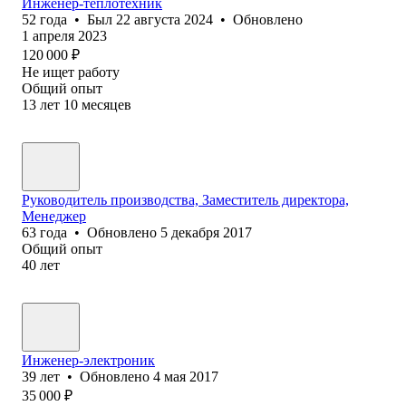
Инженер-теплотехник
52
года
•
Был
22 августа 2024
•
Обновлено
1 апреля 2023
120 000
₽
Не ищет работу
Общий опыт
13
лет
10
месяцев
Руководитель производства, Заместитель директора,
Менеджер
63
года
•
Обновлено
5 декабря 2017
Общий опыт
40
лет
Инженер-электроник
39
лет
•
Обновлено
4 мая 2017
35 000
₽