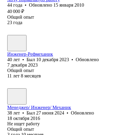
44
года
•
Обновлено
15 января 2010
40 000
₽
Общий опыт
23
года
Инженер-Рефмеханик
40
лет
•
Был
10 декабря 2023
•
Обновлено
7 декабря 2023
Общий опыт
11
лет
8
месяцев
Менеджер/ Инженер/ Механик
38
лет
•
Был
27 июня 2024
•
Обновлено
18 октября 2016
Не ищет работу
Общий опыт
3
года
10
месяцев