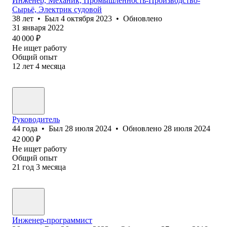
Инженер, Механик, Промышленность-Производство-
Сырьё, Электрик судовой
38
лет
•
Был
4 октября 2023
•
Обновлено
31 января 2022
40 000
₽
Не ищет работу
Общий опыт
12
лет
4
месяца
Руководитель
44
года
•
Был
28 июля 2024
•
Обновлено
28 июля 2024
42 000
₽
Не ищет работу
Общий опыт
21
год
3
месяца
Инженер-программист