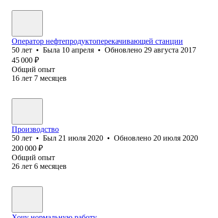
Оператор нефтепродукто⁢перекачивающей станции
50
лет
•
Была
10 апреля
•
Обновлено
29 августа 2017
45 000
₽
Общий опыт
16
лет
7
месяцев
Производство
50
лет
•
Был
21 июля 2020
•
Обновлено
20 июля 2020
200 000
₽
Общий опыт
26
лет
6
месяцев
Хочу нормальную работу