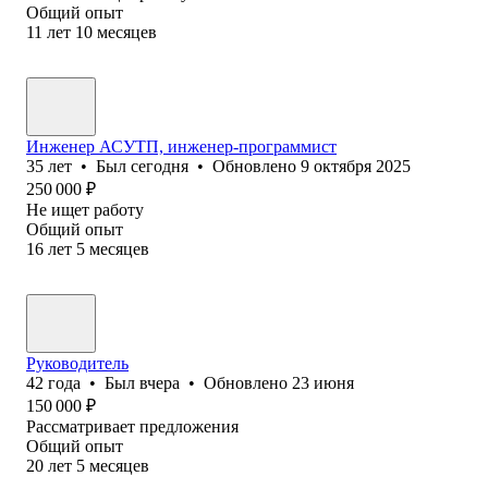
Общий опыт
11
лет
10
месяцев
Инженер АСУТП, инженер-программист
35
лет
•
Был
сегодня
•
Обновлено
9 октября 2025
250 000
₽
Не ищет работу
Общий опыт
16
лет
5
месяцев
Руководитель
42
года
•
Был
вчера
•
Обновлено
23 июня
150 000
₽
Рассматривает предложения
Общий опыт
20
лет
5
месяцев