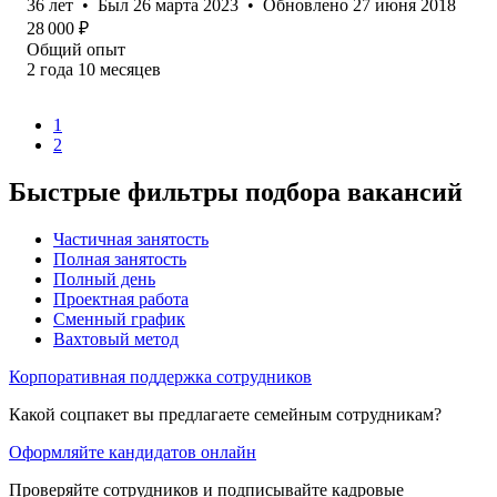
36
лет
•
Был
26 марта 2023
•
Обновлено
27 июня 2018
28 000
₽
Общий опыт
2
года
10
месяцев
1
2
Быстрые фильтры подбора вакансий
Частичная занятость
Полная занятость
Полный день
Проектная работа
Сменный график
Вахтовый метод
Корпоративная поддержка сотрудников
Какой соцпакет вы предлагаете семейным сотрудникам?
Оформляйте кандидатов онлайн
Проверяйте сотрудников и подписывайте кадровые