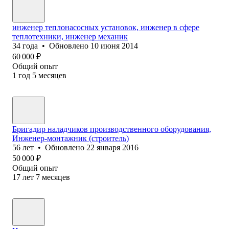
инженер теплонасосных установок, инженер в сфере
теплотехники, инженер механик
34
года
•
Обновлено
10 июня 2014
60 000
₽
Общий опыт
1
год
5
месяцев
Бригадир наладчиков производственного оборудования,
Инженер-монтажник (строитель)
56
лет
•
Обновлено
22 января 2016
50 000
₽
Общий опыт
17
лет
7
месяцев