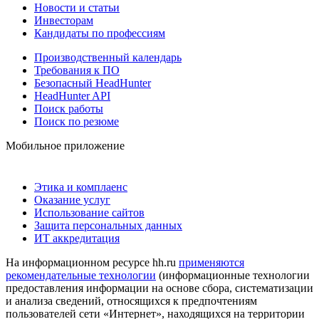
Новости и статьи
Инвесторам
Кандидаты по профессиям
Производственный календарь
Требования к ПО
Безопасный HeadHunter
HeadHunter API
Поиск работы
Поиск по резюме
Мобильное приложение
Этика и комплаенс
Оказание услуг
Использование сайтов
Защита персональных данных
ИТ аккредитация
На информационном ресурсе hh.ru
применяются
рекомендательные технологии
(информационные технологии
предоставления информации на основе сбора, систематизации
и анализа сведений, относящихся к предпочтениям
пользователей сети «Интернет», находящихся на территории