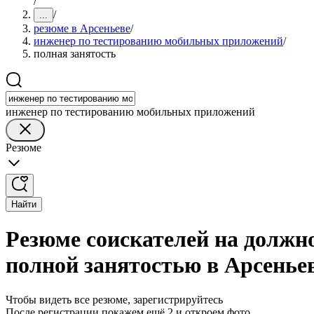
/
/
...
резюме в Арсеньеве
/
инженер по тестированию мобильных приложений
/
полная занятость
инженер по тестированию мобильных приложений
Резюме
Найти
Резюме соискателей на должн
полной занятостью в Арсенье
Чтобы видеть все резюме, зарегистрируйтесь
После регистрации покажем ещё 2 и откроем фото