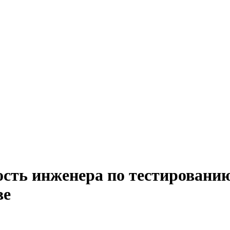
ость инженера по тестирован
ве