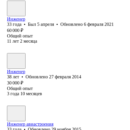
Инженер
33
года
•
Был
5 апреля
•
Обновлено
6 февраля 2021
60 000
₽
Общий опыт
11
лет
2
месяца
Инженер
38
лет
•
Обновлено
27 февраля 2014
30 000
₽
Общий опыт
3
года
10
месяцев
Инженер авиастроения
33
года
•
Обновлено
29 ноября 2015