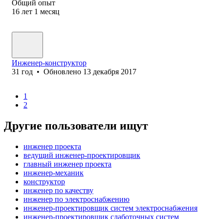
Общий опыт
16
лет
1
месяц
Инженер-конструктор
31
год
•
Обновлено
13 декабря 2017
1
2
Другие пользователи ищут
инженер проекта
ведущий инженер-проектировщик
главный инженер проекта
инженер-механик
конструктор
инженер по качеству
инженер по электроснабжению
инженер-проектировщик систем электроснабжения
инженер-проектировщик слаботочных систем