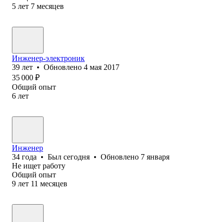
5
лет
7
месяцев
Инженер-электроник
39
лет
•
Обновлено
4 мая 2017
35 000
₽
Общий опыт
6
лет
Инженер
34
года
•
Был
сегодня
•
Обновлено
7 января
Не ищет работу
Общий опыт
9
лет
11
месяцев