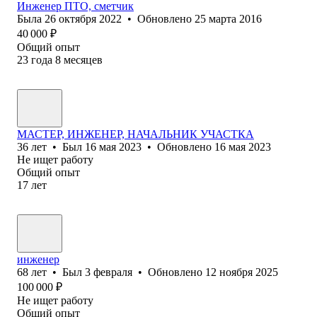
Инженер ПТО, сметчик
Была
26 октября 2022
•
Обновлено
25 марта 2016
40 000
₽
Общий опыт
23
года
8
месяцев
МАСТЕР, ИНЖЕНЕР, НАЧАЛЬНИК УЧАСТКА
36
лет
•
Был
16 мая 2023
•
Обновлено
16 мая 2023
Не ищет работу
Общий опыт
17
лет
инженер
68
лет
•
Был
3 февраля
•
Обновлено
12 ноября 2025
100 000
₽
Не ищет работу
Общий опыт