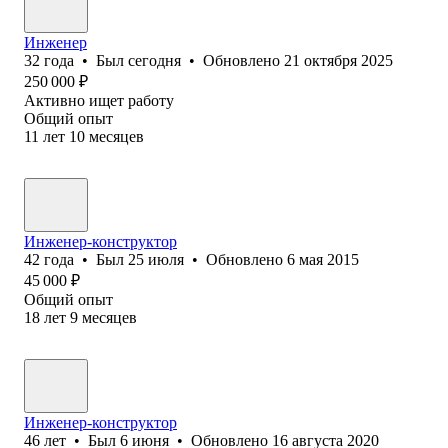
Инженер
32
года
•
Был
сегодня
•
Обновлено
21 октября 2025
250 000
₽
Активно ищет работу
Общий опыт
11
лет
10
месяцев
Инженер-конструктор
42
года
•
Был
25 июля
•
Обновлено
6 мая 2015
45 000
₽
Общий опыт
18
лет
9
месяцев
Инженер-конструктор
46
лет
•
Был
6 июня
•
Обновлено
16 августа 2020