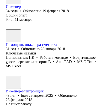
Инженер
34
года
•
Обновлено
19 февраля 2018
Общий опыт
9
лет
11
месяцев
Помощник инженера-сметчика
31
год
•
Обновлено
28 января 2018
Ключевые навыки
Пользователь ПК
•
Работа в команде
•
Водительское
удостоверение категории B
•
AutoCAD
•
MS Office
•
MS Excel
Инженер-электронщик
48
лет
•
Был
29 апреля 2025
•
Обновлено
28 февраля 2018
Не ищет работу