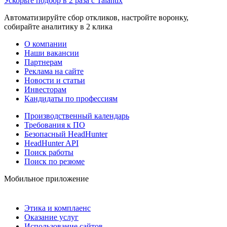
Ускорьте подбор в 2 раза с Talantix
Автоматизируйте сбор откликов, настройте воронку,
собирайте аналитику в 2 клика
О компании
Наши вакансии
Партнерам
Реклама на сайте
Новости и статьи
Инвесторам
Кандидаты по профессиям
Производственный календарь
Требования к ПО
Безопасный HeadHunter
HeadHunter API
Поиск работы
Поиск по резюме
Мобильное приложение
Этика и комплаенс
Оказание услуг
Использование сайтов