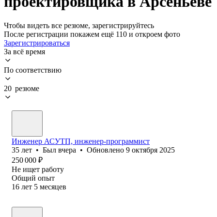
проектировщика в Арсеньеве
Чтобы видеть все резюме, зарегистрируйтесь
После регистрации покажем ещё 110 и откроем фото
Зарегистрироваться
За всё время
По соответствию
20 резюме
Инженер АСУТП, инженер-программист
35
лет
•
Был
вчера
•
Обновлено
9 октября 2025
250 000
₽
Не ищет работу
Общий опыт
16
лет
5
месяцев