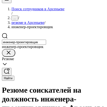
Поиск сотрудников в Арсеньеве
/
/
...
резюме в Арсеньеве
/
инженер-проектировщик
инженер-проектировщик
Резюме
Найти
Резюме соискателей на
должность инженера-