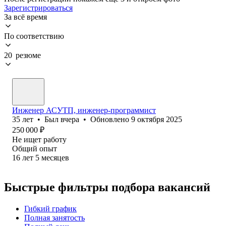
Зарегистрироваться
За всё время
По соответствию
20 резюме
Инженер АСУТП, инженер-программист
35
лет
•
Был
вчера
•
Обновлено
9 октября 2025
250 000
₽
Не ищет работу
Общий опыт
16
лет
5
месяцев
Быстрые фильтры подбора вакансий
Гибкий график
Полная занятость